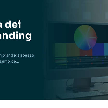
a dei
randing
 un brand era spesso
semplice...