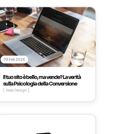
09 Feb 2026
Il tuo sito è bello, ma vende? La verità
sulla Psicologia della Conversione
[ Web Design ]