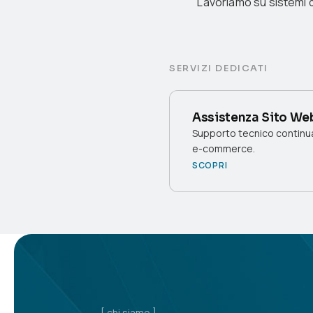
Lavoriamo su sistemi di
SERVIZI DEDICATI
Assistenza Sito We
Supporto tecnico continua
e-commerce.
SCOPRI
[ chi siamo ]