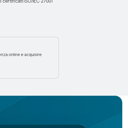
 certificati ISO/IEC 27001
enza online e acquisire