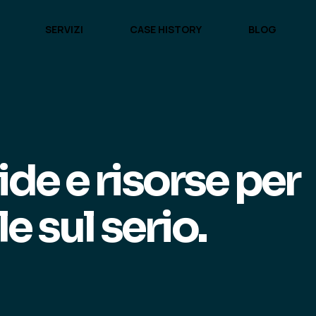
SERVIZI
CASE HISTORY
BLOG
SERVIZI
CASE HISTORY
BLOG
ide e risorse per
le sul serio.