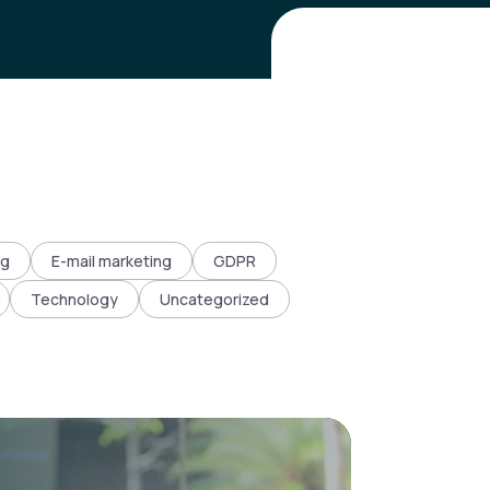
ng
E-mail marketing
GDPR
Technology
Uncategorized