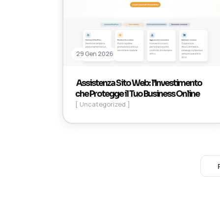
29 Gen 2026
Assistenza Sito Web: l’Investimento
che Protegge il Tuo Business Online
[ Uncategorized ]