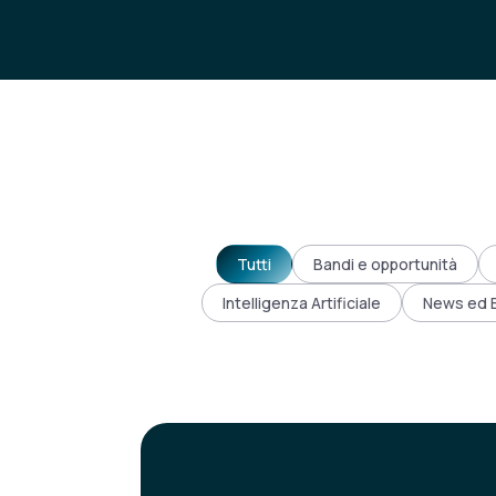
Tutti
Bandi e opportunità
Intelligenza Artificiale
News ed 