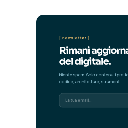
[ newsletter ]
Rimani aggiorna
del digitale.
Niente spam. Solo contenuti pratici 
codice, architetture, strumenti.