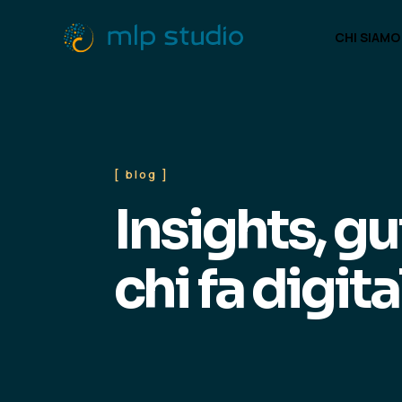
CHI SIAMO
CHI SIAMO
[ blog ]
Insights, gu
chi fa digita