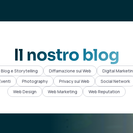
Il nostro blog
Blog e Storytelling
Diffamazione sul Web
Digital Marketi
Eventi
Photography
Privacy sul Web
Social Network
Web Design
Web Marketing
Web Reputation