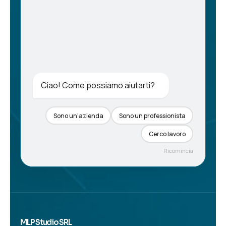
Ciao! Come possiamo aiutarti?
Sono un'azienda
Sono un professionista
Cerco lavoro
Ricomincia
MLP Studio SRL