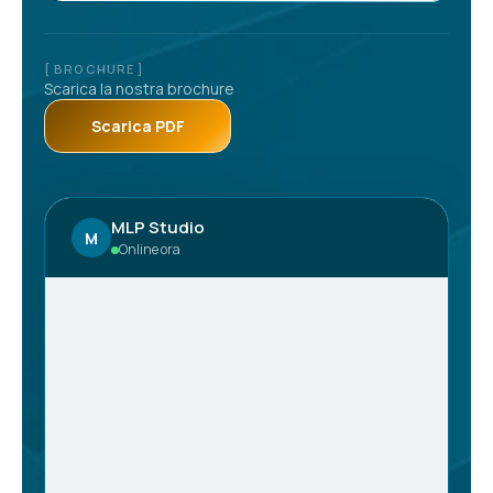
[ BROCHURE ]
Scarica la nostra brochure
Scarica PDF
MLP Studio
M
Online ora