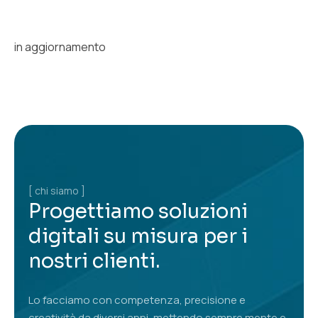
in aggiornamento
[ chi siamo ]
Progettiamo soluzioni
digitali su misura per i
nostri clienti.
Lo facciamo con competenza, precisione e
creatività da diversi anni, mettendo sempre mente e