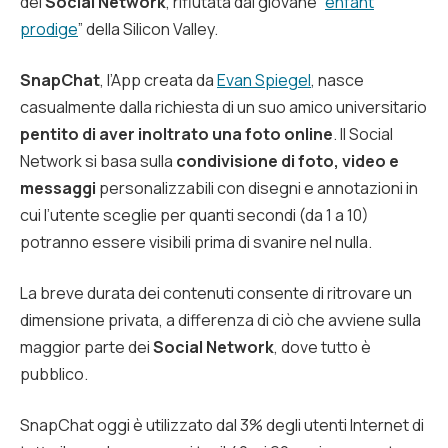
del
Social Network
, rifiutata dal giovane “
enfant
prodige
” della Silicon Valley.
SnapChat
, l’App creata da
Evan Spiegel
, nasce
casualmente dalla richiesta di un suo amico universitario
pentito di aver inoltrato una foto online
. Il Social
Network si basa sulla
condivisione di foto, video e
messaggi
personalizzabili con disegni e annotazioni in
cui l’utente sceglie per quanti secondi (da 1 a 10)
potranno essere visibili prima di svanire nel nulla.
La breve durata dei contenuti consente di ritrovare un
dimensione privata, a differenza di ciò che avviene sulla
maggior parte dei
Social Network
, dove tutto è
pubblico.
SnapChat oggi è utilizzato dal 3% degli utenti Internet di