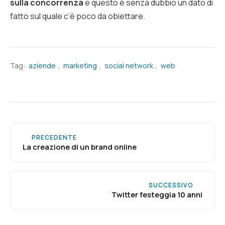
sulla concorrenza
e questo è senza dubbio un dato di
fatto sul quale c’è poco da obiettare.
Tag:
aziende
,
marketing
,
social network
,
web
PRECEDENTE
La creazione di un brand online
SUCCESSIVO
Twitter festeggia 10 anni