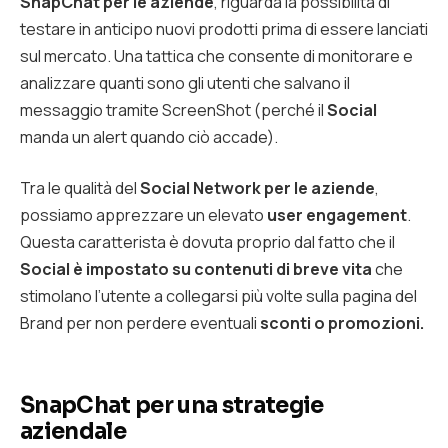
SnapChat per le aziende
, riguarda la possibilità di
testare in anticipo nuovi prodotti prima di essere lanciati
sul mercato. Una tattica che consente di monitorare e
analizzare quanti sono gli utenti che salvano il
messaggio tramite ScreenShot (perché il
Social
manda un alert quando ciò accade).
Tra le qualità del
Social Network per le aziende
,
possiamo apprezzare un elevato
user engagement
.
Questa caratterista è dovuta proprio dal fatto che il
Social è impostato su contenuti di breve vita
che
stimolano l’utente a collegarsi più volte sulla pagina del
Brand per non perdere eventuali
sconti o promozioni.
SnapChat per una strategie
aziendale