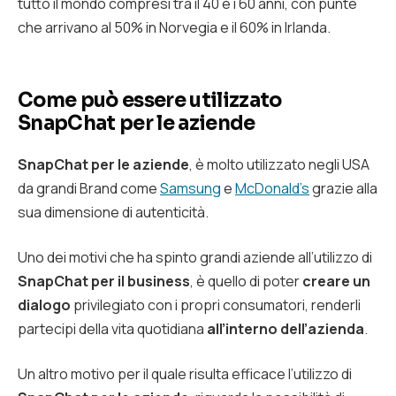
tutto il mondo compresi tra il 40 e i 60 anni, con punte
che arrivano al 50% in Norvegia e il 60% in Irlanda.
Come può essere utilizzato
SnapChat per le aziende
SnapChat per le aziende
, è molto utilizzato negli USA
da grandi Brand come
Samsung
e
McDonald’s
grazie alla
sua dimensione di autenticità.
Uno dei motivi che ha spinto grandi aziende all’utilizzo di
SnapChat per il business
, è quello di poter
creare un
dialogo
privilegiato con i propri consumatori, renderli
partecipi della vita quotidiana
all’interno dell’azienda
.
Un altro motivo per il quale risulta efficace l’utilizzo di