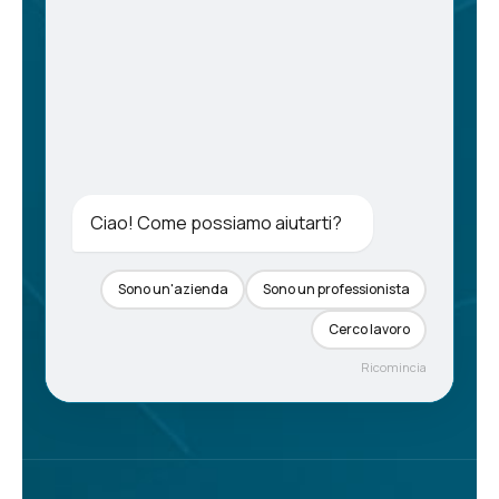
Ciao! Come possiamo aiutarti?
Sono un'azienda
Sono un professionista
Cerco lavoro
Ricomincia