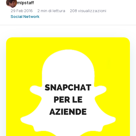
mlpstaff
29 Feb 2016
2 min di lettura
208 visualizzazioni
Social Network