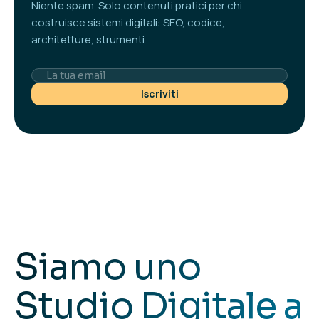
Niente spam. Solo contenuti pratici per chi
costruisce sistemi digitali: SEO, codice,
architetture, strumenti.
Iscriviti
Siamo uno
Studio Digitale
a