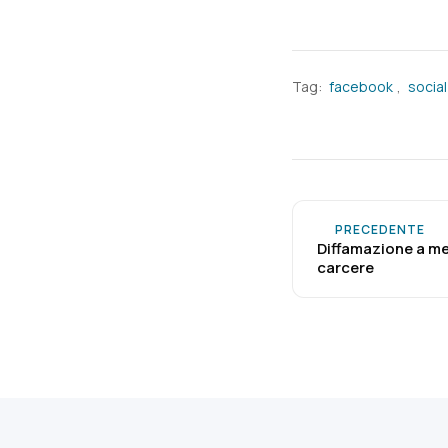
Tag:
facebook
,
socia
PRECEDENTE
Diffamazione a me
carcere