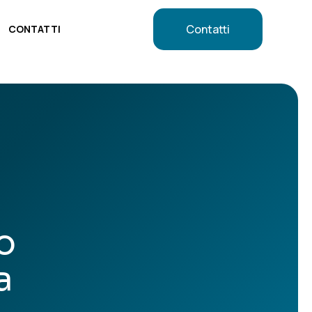
Contatti
CONTATTI
CONTATTI
o
a