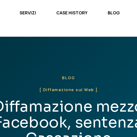
SERVIZI
CASE HISTORY
BLOG
SERVIZI
CASE HISTORY
BLOG
BLOG
[ Diffamazione sul Web ]
Diffamazione mezz
Facebook, sentenz