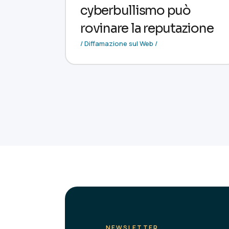
cyberbullismo può
rovinare la reputazione
/ Diffamazione sul Web /
NEWSLETTER