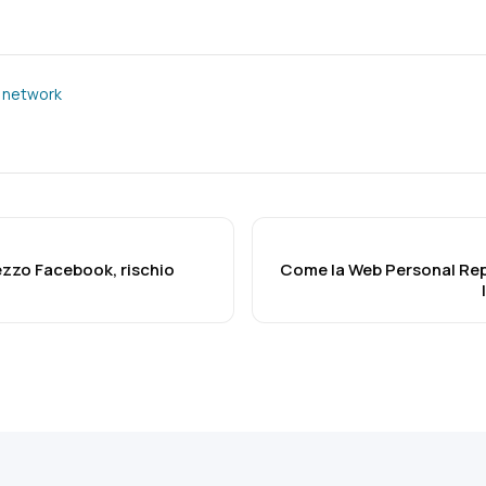
l network
zzo Facebook, rischio
Come la Web Personal Rep