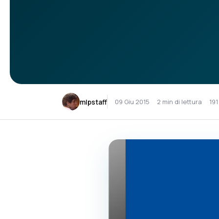
mlpstaff
09 Giu 2015
2 min di lettura
191