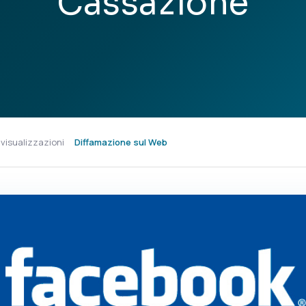
Cassazione
 visualizzazioni
Diffamazione sul Web