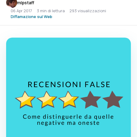
mlpstaff
06 Apr 2017
3 min di lettura
293 visualizzazioni
Diffamazione sul Web