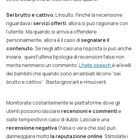
Sei brutto e cattivo.
L’insulto. Finché la recensione
riguardava i
servizi offerti
, allora si può ragionare con
l’utente. Ma quando si arriva a offendere
personalmente, allora è il caso di
segnalare il
contenuto
. Se negli altri casi una risposta si può anche
inviare, quest’ultima tipologia di recensioni false non
merita nemmeno un commento.
L’hate speech
è ai livelli
dei bambini che quando sono arrabbiati dicono “sei
brutto e cattivo” . Basta ignorarli e rimuoverli.
Monitorate costantemente le piattaforme dove gli
utenti possono lasciare
recensioni e commenti
e
siate tempestivi in caso di dubbi. Lasciare una
recensione negativa
(falsa o vera che sia) può
danneggiare molto
la reputazione online
. Stimolate i