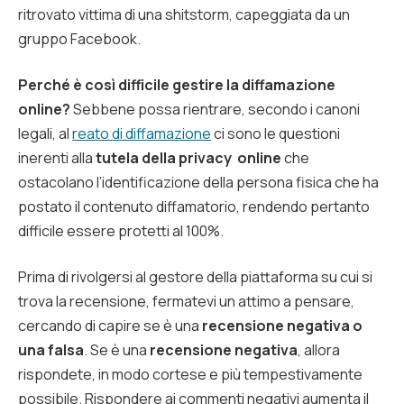
ritrovato vittima di una shitstorm, capeggiata da un
gruppo Facebook.
Perché è così difficile gestire la diffamazione
online?
Sebbene possa rientrare, secondo i canoni
legali, al
reato di diffamazione
ci sono le questioni
inerenti alla
tutela della privacy online
che
ostacolano l’identificazione della persona fisica che ha
postato il contenuto diffamatorio, rendendo pertanto
difficile essere protetti al 100%.
Prima di rivolgersi al gestore della piattaforma su cui si
trova la recensione, fermatevi un attimo a pensare,
cercando di capire se è una
recensione negativa o
una falsa
. Se è una
recensione negativa
, allora
rispondete, in modo cortese e più tempestivamente
possibile. Rispondere ai commenti negativi aumenta il