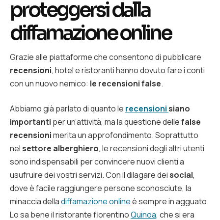
proteggersi dalla
diffamazione online
Grazie alle piattaforme che consentono di pubblicare
recensioni
, hotel e ristoranti hanno dovuto fare i conti
con un nuovo nemico:
le recensioni false
.
Abbiamo già parlato di quanto le
recensioni
siano
importanti
per un’attività, ma la questione delle
false
recensioni
merita un approfondimento. Soprattutto
nel
settore alberghiero
, le recensioni degli altri utenti
sono indispensabili per convincere nuovi clienti a
usufruire dei vostri servizi. Con il dilagare dei
social
,
dove è facile raggiungere persone sconosciute, la
minaccia della
diffamazione online
è sempre in agguato.
Lo sa bene il ristorante fiorentino
Quinoa
, che si era