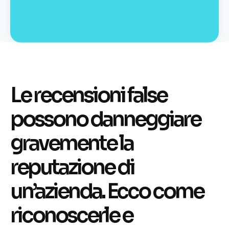
Le recensioni false
possono danneggiare
gravemente la
reputazione di
un’azienda. Ecco come
riconoscerle e