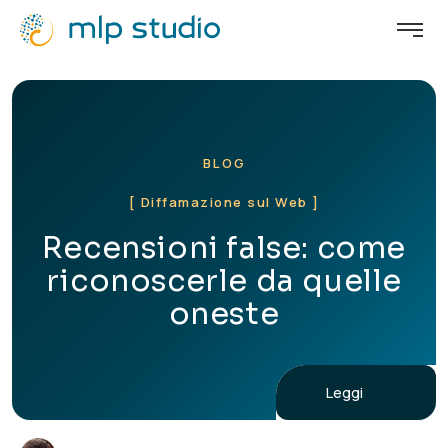
BLOG
[ Diffamazione sul Web ]
Recensioni false: come
riconoscerle da quelle
oneste
Leggi