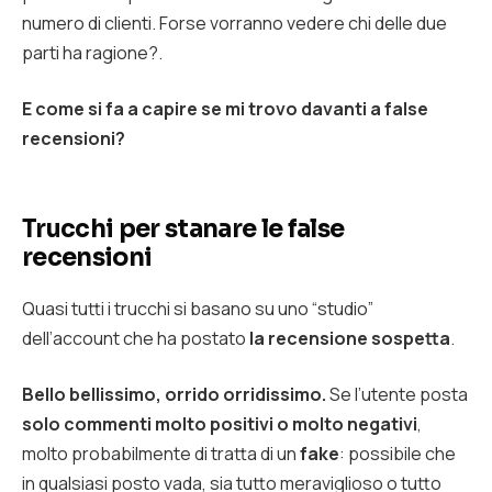
numero di clienti. Forse vorranno vedere chi delle due
parti ha ragione?.
E come si fa a capire se mi trovo davanti a false
recensioni?
Trucchi per stanare le false
recensioni
Quasi tutti i trucchi si basano su uno “studio”
dell’account che ha postato
la recensione sospetta
.
Bello bellissimo, orrido orridissimo.
Se l’utente posta
solo commenti molto positivi o molto negativi
,
molto probabilmente di tratta di un
fake
: possibile che
in qualsiasi posto vada, sia tutto meraviglioso o tutto