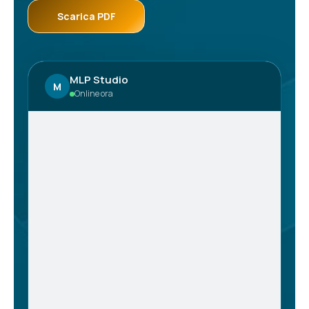
Scarica PDF
MLP Studio
M
Online ora