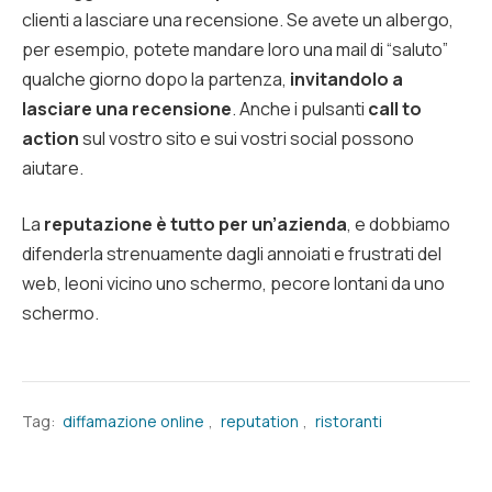
clienti a lasciare una recensione. Se avete un albergo,
per esempio, potete mandare loro una mail di “saluto”
qualche giorno dopo la partenza,
invitandolo a
lasciare una recensione
. Anche i pulsanti
call to
action
sul vostro sito e sui vostri social possono
aiutare.
La
reputazione è tutto per un’azienda
, e dobbiamo
difenderla strenuamente dagli annoiati e frustrati del
web, leoni vicino uno schermo, pecore lontani da uno
schermo.
Tag:
diffamazione online
,
reputation
,
ristoranti