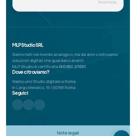
Ricomincia
MLP Studio SRL
Siamo nati nel mondo analogico, ma da anni costruiamo
soluzioni digitali che guardano avanti.
MLP Studio è certificata
ISO/IEC 27001
.
Dove ci troviamo?
Siamo uno Studio digitale a Roma,
in Largo Messico, 15 | 00198 Roma
Seguici
Note legali