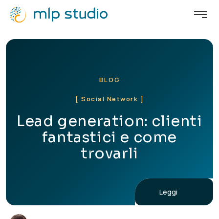
BLOG
[ Social Network ]
Lead generation: clienti
fantastici e come
trovarli
Leggi