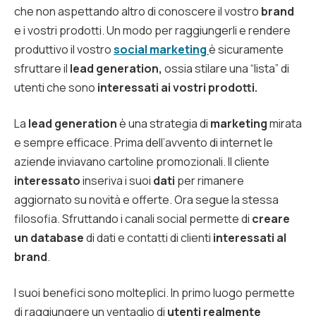
che non aspettando altro di conoscere il vostro
brand
e i vostri prodotti. Un modo per raggiungerli e rendere
produttivo il vostro
social marketing
è sicuramente
sfruttare il
lead generation,
ossia stilare una “lista” di
utenti che sono
interessati ai vostri prodotti.
La
lead generation
è una strategia di
marketing
mirata
e sempre efficace. Prima dell’avvento di internet le
aziende inviavano cartoline promozionali. Il cliente
interessato
inseriva i suoi
dati
per rimanere
aggiornato su novità e offerte. Ora segue la stessa
filosofia. Sfruttando i canali social permette di
creare
un database
di dati e contatti di clienti
interessati al
brand
.
I suoi benefici sono molteplici. In primo luogo permette
di raggiungere un ventaglio di
utenti realmente