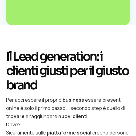
Il Lead generation: i
clienti giusti per il giusto
brand
Per accrescere il proprio
business
essere presenti
online è solo il primo passo. Il secondo step è quello di
trovare
e raggiungere
nuovi clienti.
Dove?
Sicuramente sulle
piattaforme social
ci sono persone