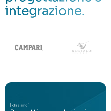
integrazione.
[ chi siamo ]