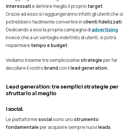
interessati
e definire meglio il proprio
target
.
Grazie ad esso si raggiungeranno infatti gli utenti che si
potrebbero facilmente convertire in
clienti fidelizzati
.
Dedicando a essi la propria campagna di
advertising
,
invece che a un ventaglio indefinito di utenti, si potrà
risparmiare
tempo e budget
.
Vediamo insieme tre semplicissime
strategie
per far
decollare il vostro
brand
con il
lead generation.
Lead generation: tre semplici strategie per
sfruttarlo al meglio
I social.
Le piattaforme
social
sono uno
strumento
fondamentale
per acquisire sempre nuovi
leads
,