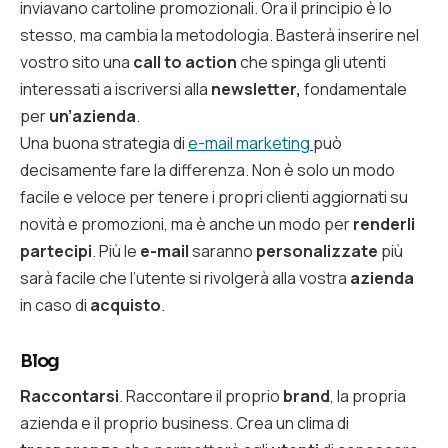
inviavano cartoline promozionali. Ora il principio è lo
stesso, ma cambia la metodologia. Basterà inserire nel
vostro sito una
call to action
che spinga gli utenti
interessati a iscriversi alla
newsletter,
fondamentale
per
un’azienda
.
Una buona strategia di
e-mail marketing
può
decisamente fare la differenza. Non è solo un modo
facile e veloce per tenere i propri clienti aggiornati su
novità e promozioni, ma è anche un modo per
renderli
partecipi
. Più le
e-mail
saranno
personalizzate
più
sarà facile che l’utente si rivolgerà alla vostra
azienda
in caso di
acquisto
.
Blog
Raccontarsi
. Raccontare il proprio
brand
, la propria
azienda e il proprio business. Crea un clima di