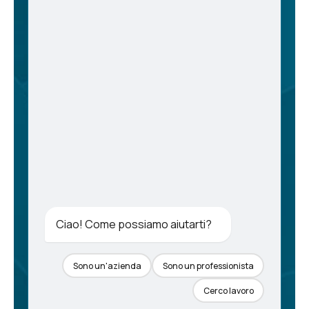
Ciao! Come possiamo aiutarti?
Sono un'azienda
Sono un professionista
Cerco lavoro