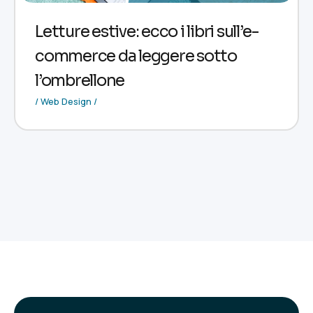
Letture estive: ecco i libri sull’e-
commerce da leggere sotto
l’ombrellone
/ Web Design /